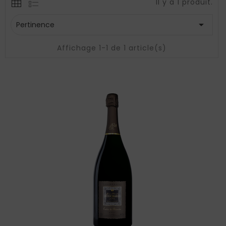
Il y a 1 produit.

Pertinence
Affichage 1-1 de 1 article(s)