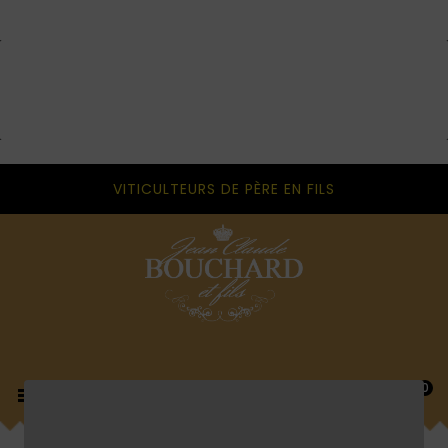
VITICULTEURS DE PÈRE EN FILS
0
