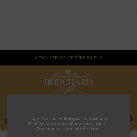
VITICULTEURS DE PÈRE EN FILS
L'accès au site n'est pas autorisé aux mineurs.
0

L'abus d'alcool est dangereux pour la santé.
Consommez avec modération.