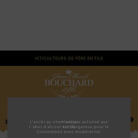
VITICULTEURS DE PÈRE EN FILS
0

L'accès au site n'est pas autorisé aux mineurs.
L'abus d'alcool est dangereux pour la santé.
Consommez avec modération.