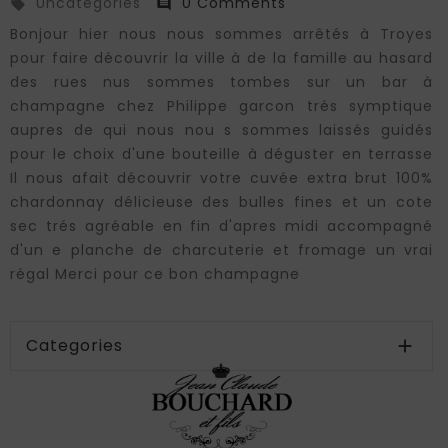
Uncategories
0 Comments


Bonjour hier nous nous sommes arrêtés à Troyes
pour faire découvrir la ville à de la famille au hasard
des rues nus sommes tombes sur un bar à
champagne chez Philippe garcon trés symptique
aupres de qui nous nou s sommes laissés guidés
pour le choix d'une bouteille à déguster en terrasse
Il nous afait découvrir votre cuvée extra brut 100%
chardonnay délicieuse des bulles fines et un cote
sec trés agréable en fin d'apres midi accompagné
d'un e planche de charcuterie et fromage un vrai
régal Merci pour ce bon champagne
Categories
